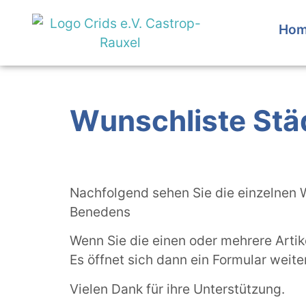
Inhalt
springen
Ho
Wunschliste Stä
Nachfolgend sehen Sie die einzelnen 
Benedens
Wenn Sie die einen oder mehrere Artike
Es öffnet sich dann ein Formular weite
Vielen Dank für ihre Unterstützung.