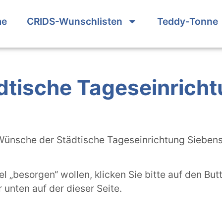
me
CRIDS-Wunschlisten
Teddy‑Tonne
dtische Tageseinricht
Wünsche der Städtische Tageseinrichtung Siebens
l „besorgen“ wollen, klicken Sie bitte auf den But
r unten auf der dieser Seite.