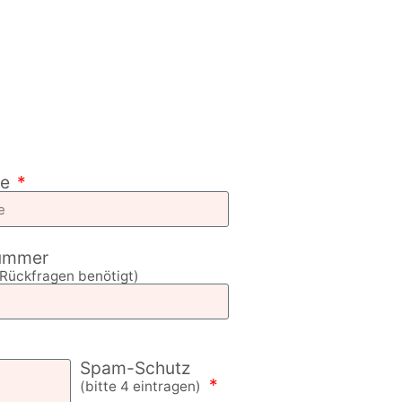
me
ummer
r Rückfragen benötigt)
Spam-Schutz
(bitte 4 eintragen)