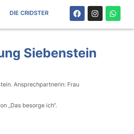
DIE CRIDSTER
ung Siebenstein
tein. Ansprechpartnerin: Frau
ton „Das besorge ich“.