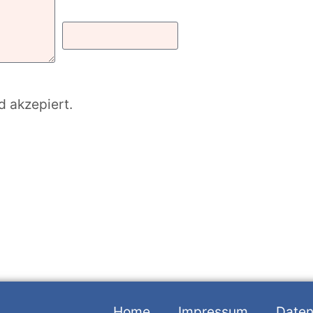
d akzepiert.
Home
Impressum
Daten