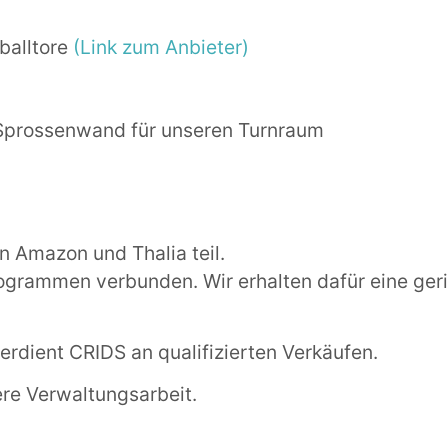
balltore
(Link zum Anbieter)
Sprossenwand für unseren Turnraum
Amazon und Thalia teil.
rogrammen verbunden. Wir erhalten dafür eine ger
erdient CRIDS an qualifizierten Verkäufen.
ere Verwaltungsarbeit.