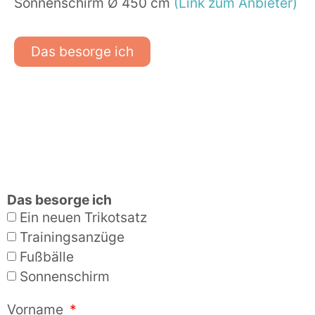
Sonnenschirm Ø 450 cm
(Link zum Anbieter)
Das besorge ich
Das besorge ich
Ein neuen Trikotsatz
Trainingsanzüge
Fußbälle
Sonnenschirm
Vorname