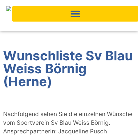
Inhalt
springen
Wunschliste Sv Blau
Weiss Börnig
(Herne)
Nachfolgend sehen Sie die einzelnen Wünsche
vom Sportverein Sv Blau Weiss Börnig.
Ansprechpartnerin: Jacqueline Pusch