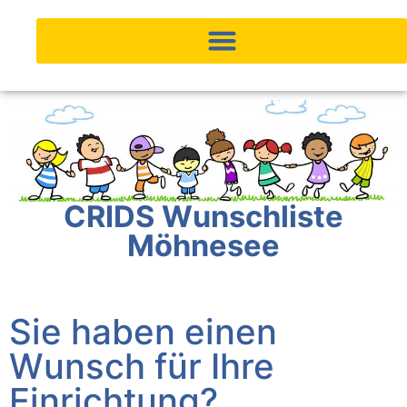
Inhalt
springen
CRIDS Wunschliste
Möhnesee
Sie haben einen
Wunsch für Ihre
Einrichtung?